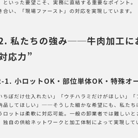
」といった要望こそ、実務に直結する重要なポイント。
き合い、「現場ファースト」の対応を実現しています。
2. 私たちの強み──牛肉加工に
対応力”
2-1. 小ロットOK・部位単体OK・特殊オ
いちぼだけ仕入れたい」「ウチハラミだけがほしい」「
納品してほしい」──そうした細かな希望にも、私たち
うロットは柔軟に対応可能。一般の卸業者では難しいと
、独自の供給ネットワークと加工体制によって実現して