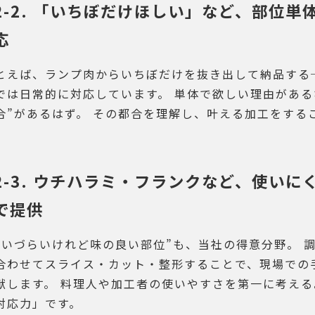
2-2. 「いちぼだけほしい」など、部位
応
とえば、ランプ肉からいちぼだけを抜き出して納品する
では日常的に対応しています。 単体で欲しい理由がある
合”があるはず。 その都合を理解し、叶える加工をする
。
2-3. ウチハラミ・フランクなど、使い
で提供
扱いづらいけれど味の良い部位”も、当社の得意分野。 
合わせてスライス・カット・整形することで、現場での
献します。 料理人や加工者の使いやすさを第一に考え
対応力」です。