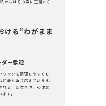
 私たちはその声に正面から
おける“わがまま
ーダー歓迎
フランクを調理しやすくし
は可能な限り応えています。
される「部位単体」の注文
います。