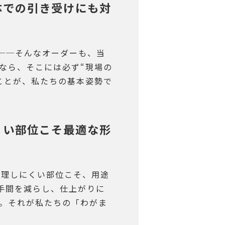
単体での引き受けにも対
──そんなオーダーも、当
なら、そこには必ず“現場の
ことが、私たちの基本姿勢で
にくい部位こそ最適な形
調理しにくい部位こそ、用途
手間を減らし、仕上がりに
る。それが私たちの「わがま