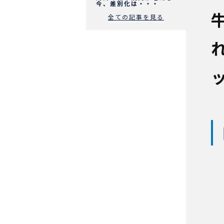
今、差別化は・・・
全ての記事を見る