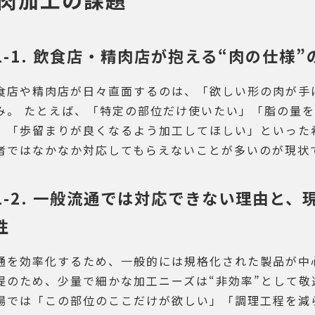
1-1. 飲食店・精肉店が抱える“肉の仕様
食店や精肉店が日々直面するのは、「欲しい形の肉が手
み。 たとえば、「特定の部位だけ使いたい」「脂の量
」「歩留まりが良くなるよう加工してほしい」といった
者ではなかなか対応してもらえないことが多いのが現状
1-2. 一般流通では対応できない理由と
性
通を効率化するため、一般的には規格化された製品が中
提のため、少量で細かな加工ニーズは“非効率”として敬
場では「この部位のここだけが欲しい」「調理工程を減