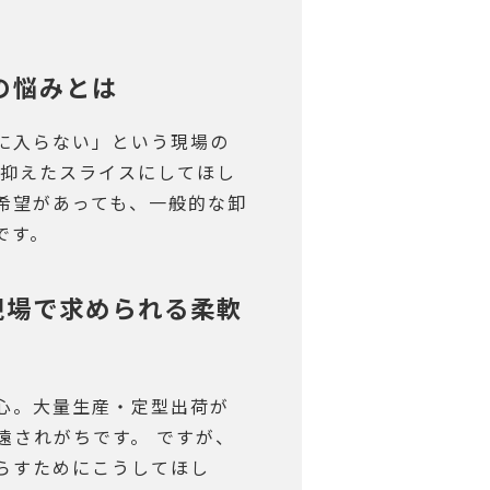
”の悩みとは
に入らない」という現場の
を抑えたスライスにしてほし
希望があっても、一般的な卸
です。
、現場で求められる柔軟
心。大量生産・定型出荷が
遠されがちです。 ですが、
らすためにこうしてほし