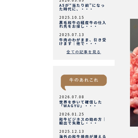
A5が“当たり前”になっ
た時代に、・・・
2025.10.15
黒毛和牛の経産牛の仕入
れ先をお探し・・・
2025.07.13
牛肉のわがまま、引き受
けます｜他で・・・
全ての記事を見る
2026.07.08
世界を歩いて確信した
「WAGYU」・・・
2026.01.25
和牛ビジネスの始め方｜
輸出で失敗し・・・
2025.12.13
海外の和牛焼肉が増える