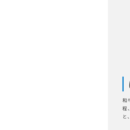
和
程
と