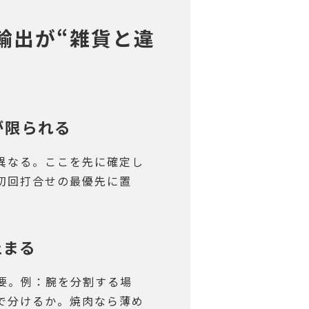
輸出が“雑貨と違
が限られる
異なる。ここを先に確定し
初回打合せの最優先に置
止まる
要。例：腕を分割する場
で分けるか。焼肉なら薄め