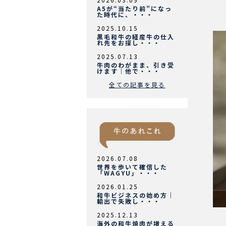
A5が“当たり前”になっ
た時代に、・・・
2025.10.15
黒毛和牛の経産牛の仕入
れ先をお探し・・・
2025.07.13
牛肉のわがまま、引き受
けます｜他で・・・
全ての記事を見る
2026.07.08
世界を歩いて確信した
「WAGYU」・・・
2026.01.25
和牛ビジネスの始め方｜
輸出で失敗し・・・
2025.12.13
海外の和牛焼肉が増える