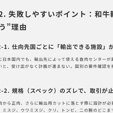
2. 失敗しやすいポイント：和牛
う”理由
2-1. 仕向先国ごとに「輸出できる施設」
じ日本国内でも、輸出先によって使える食肉センターが
いと、受け皿がなく計画が進まない。国別の要件確認を
。
2-2. 規格（スペック）のズレで、取引が
肉から正肉、さらに輸出用カットに落とす際に設計が必
、ミスジ、ウワミスジ、クリ、トンビ、二の腕のどこま