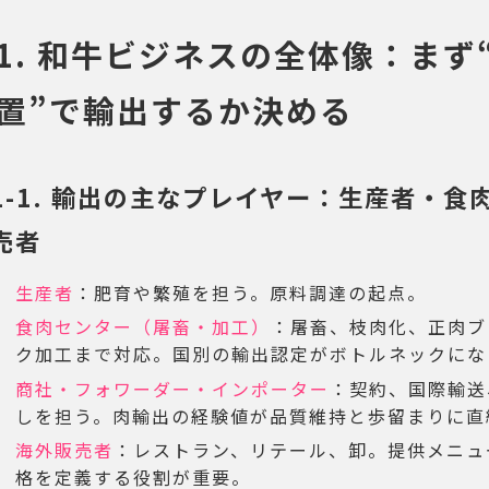
1. 和牛ビジネスの全体像：まず
置”で輸出するか決める
1-1. 輸出の主なプレイヤー：生産者・
売者
生産者
：肥育や繁殖を担う。原料調達の起点。
食肉センター（屠畜・加工）
：屠畜、枝肉化、正肉ブ
ク加工まで対応。国別の輸出認定がボトルネックにな
商社・フォワーダー・インポーター
：契約、国際輸送
しを担う。肉輸出の経験値が品質維持と歩留まりに直
海外販売者
：レストラン、リテール、卸。提供メニュ
格を定義する役割が重要。