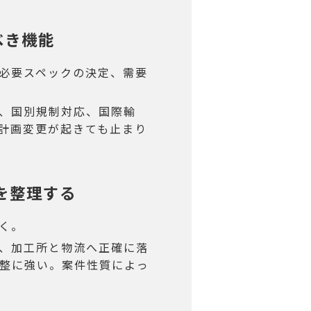
べき機能
必要スペックの決定、需要
、国別規制対応、国際輸
計画変更が起きても止まり
いを整理する
く。
、加工所と物流へ正確に落
調整に強い。案件性質によっ