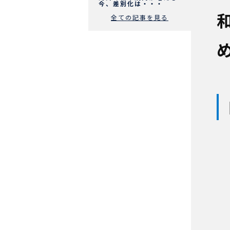
今、差別化は・・・
全ての記事を見る