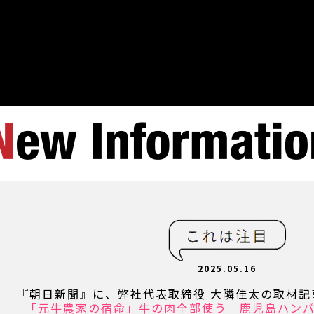
2025.05.16
『朝日新聞』に、弊社代表取締役 大隣佳太の取材記
「元牛農家の宿命」牛の肉全部使う 鹿児島ハン