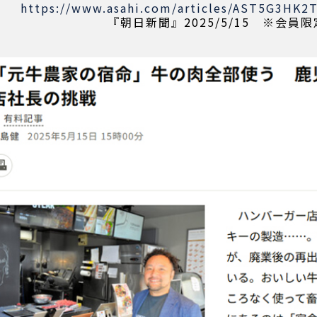
https://www.asahi.com/articles/AST5G3HK
『朝日新聞』2025/5/15 ※会員