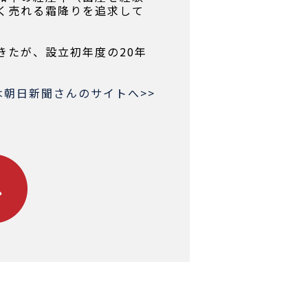
く売れる霜降りを追求して
きたが、設立初年度の20年
は朝日新聞さんのサイトへ>>