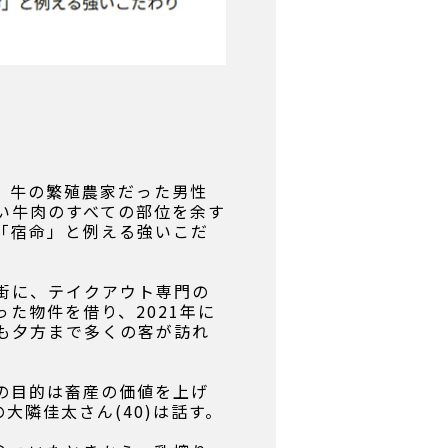
。牛の繁殖農家だった男性
い牛肉のすべての部位を余す
「宿命」と例える強いこだ
街に、テイクアウト専門の
た物件を借り、2021年に
も夕方まで多くの客が訪れ
の目的は畜産の価値を上げ
大隣佳太さん(40)は話す。