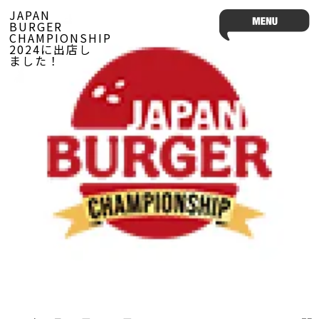
JAPAN
BURGER
CHAMPIONSHIP
2024に出店し
ました！