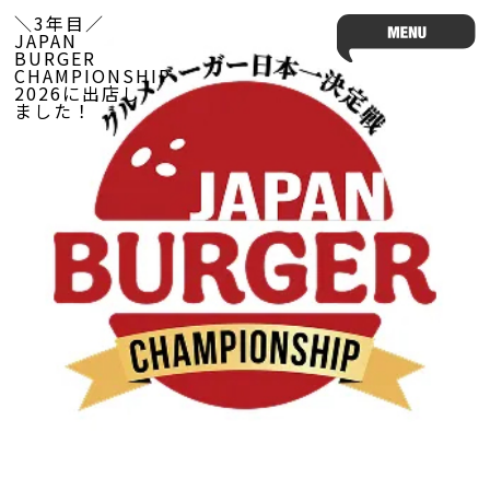
＼3年目／
JAPAN
BURGER
CHAMPIONSHIP
2026に出店し
ました！