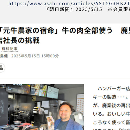
https://www.asahi.com/articles/AST5G3HK
『朝日新聞』2025/5/15 ※会員