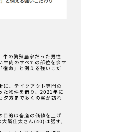
。牛の繁殖農家だった男性
い牛肉のすべての部位を余す
「宿命」と例える強いこだ
街に、テイクアウト専門の
た物件を借り、2021年に
も夕方まで多くの客が訪れ
の目的は畜産の価値を上げ
大隣佳太さん(40)は話す。