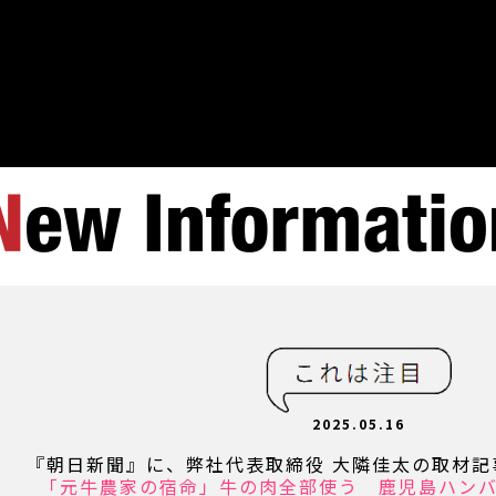
2025.05.16
『朝日新聞』に、弊社代表取締役 大隣佳太の取材記
「元牛農家の宿命」牛の肉全部使う 鹿児島ハン