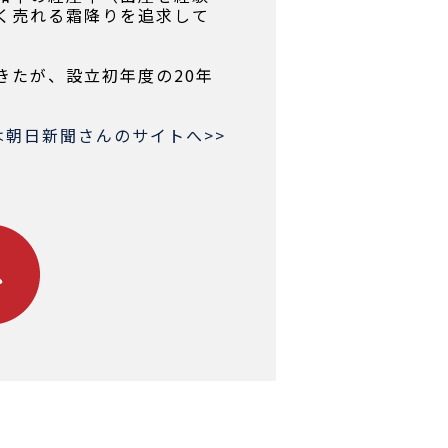
く売れる霜降りを追求して
きたが、設立初年度の20年
は朝日新聞さんのサイトへ>>