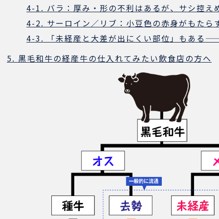
4-1. バラ：厚み・形の不利はあるが、サシ控
4-2. サーロイン／リブ：小豆色の赤身がもたら
4-3. 「未経産と大差が出にくい部位」もある
5. 黒毛和牛の経産牛の仕入れてみたい飲食店の方へ