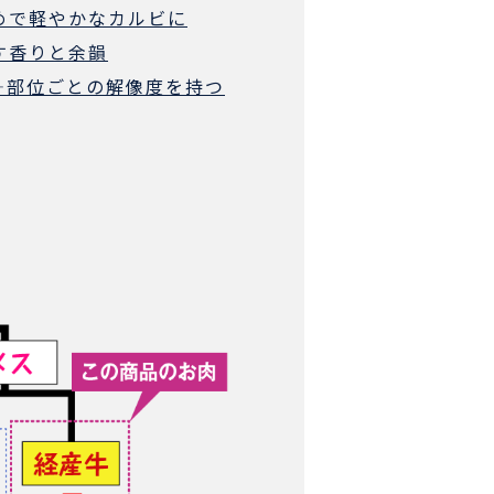
えめで軽やかなカルビに
す香りと余韻
——部位ごとの解像度を持つ