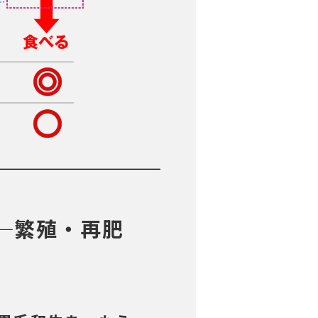
──繁殖・再肥