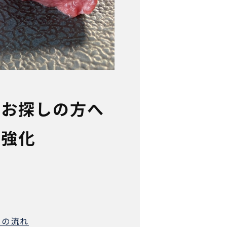
をお探しの方へ
ー強化
肉の流れ