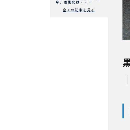
今、差別化は・・・
全ての記事を見る