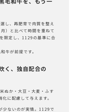
した黒毛和牛を、もう一
厳選し、再肥育で肉質を整え
カ月）と比べて時間を重ねて
を限定し、1129の基準に合
毛和牛が前提です。
けに炊く、独自配合の
の米ぬか・大豆・大麦・ふす
消化に配慮して与えます。
少ないのが実情。1129で